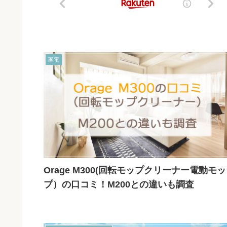
家電
Orage M300(回転モップクリーナー電動モッ
プ）の口コミ！M200との違いも調査