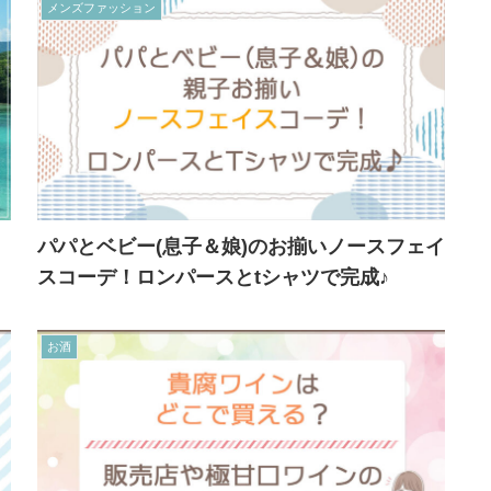
メンズファッション
パパとベビー(息子＆娘)のお揃いノースフェイ
スコーデ！ロンパースとtシャツで完成♪
お酒