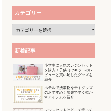
カテゴリー
新着記事
小学生に人気のレジンセット
を購入！子供向けキットのレ
ビューと買い足したグッズを
紹介
ホテルで洗濯物を干すグッズ
のおすすめ！旅先で早く乾か
すアイテムを紹介
レジンセットはどこで売って