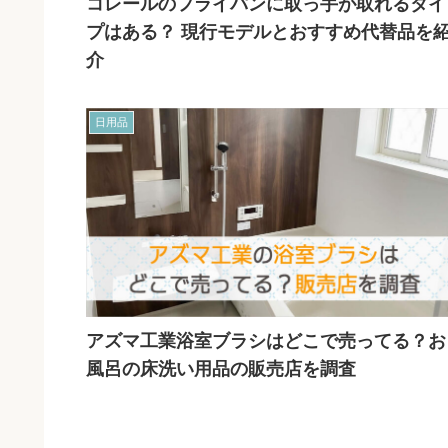
コレールのフライパンに取っ手が取れるタイ
プはある？ 現行モデルとおすすめ代替品を
介
日用品
アズマ工業浴室ブラシはどこで売ってる？お
風呂の床洗い用品の販売店を調査