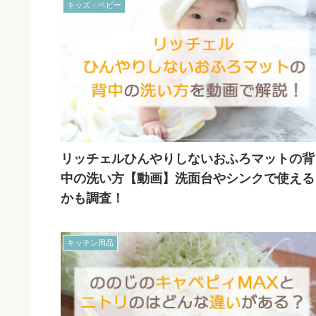
キッズ・ベビー
リッチェルひんやりしないおふろマットの背
中の洗い方【動画】洗面台やシンクで使える
かも調査！
キッチン用品