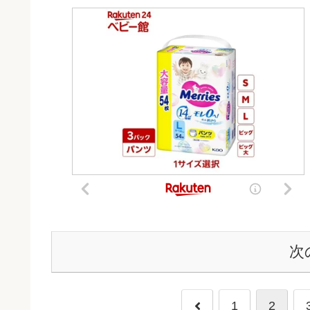
次
前
1
2