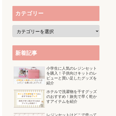
カテゴリー
新着記事
小学生に人気のレジンセット
を購入！子供向けキットのレ
ビューと買い足したグッズを
紹介
ホテルで洗濯物を干すグッズ
のおすすめ！旅先で早く乾か
すアイテムを紹介
レジンセットはどこで売って