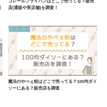
コレールフライパンはどこで売ってる？販売
紹
店(通販や実店舗)を調査！
キッズ・ベビー
魔法のやべぇ粉はどこで売ってる？100均ダイ
ソーにある？販売店を調査