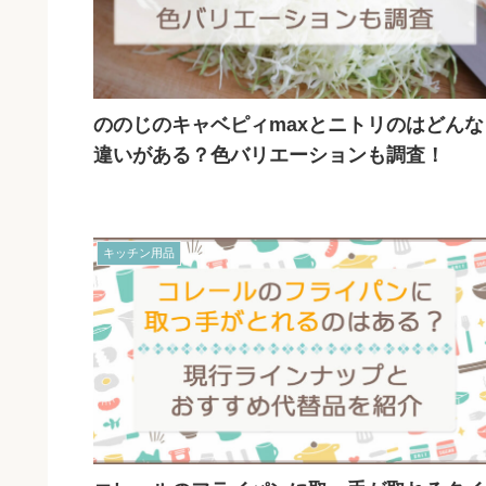
ののじのキャベピィmaxとニトリのはどんな
違いがある？色バリエーションも調査！
キッチン用品