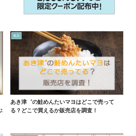
食品
あき津゛の鮭めんたいマヨはどこで売って
ぶ
る？どこで買えるか販売店を調査！