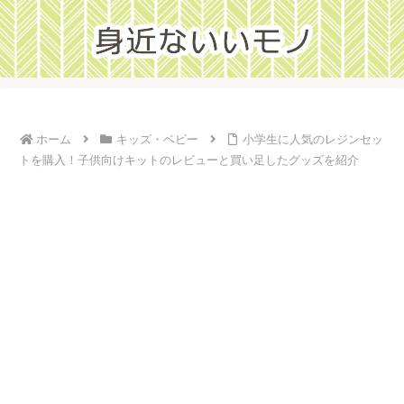
ホーム
キッズ・ベビー
小学生に人気のレジンセッ
トを購入！子供向けキットのレビューと買い足したグッズを紹介