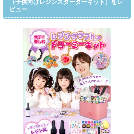
（子供向けレジンスターターキット）をレ
ビュー