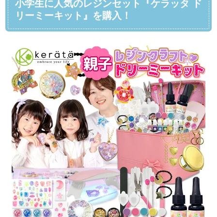
小学生に人気のレジンセット『ケラッタ ド
リーミーキット』を購入！