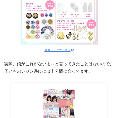
画像リンク先：楽天
実際、娘がこれがないよ～と言ってきたことはないので、
子どものレジン遊びには十分間に合ってます。