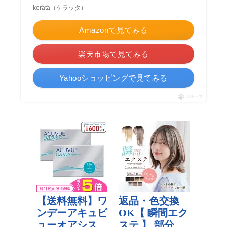
kerätä（ケラッタ）
Amazonで見てみる
楽天市場で見てみる
Yahooショッピングで見てみる
ポチップ