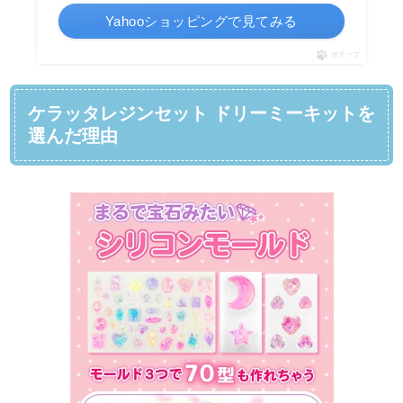
Yahooショッピングで見てみる
ポチップ
ケラッタレジンセット ドリーミーキットを
選んだ理由