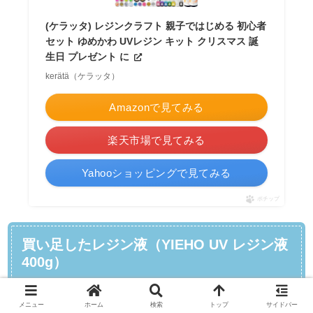
(ケラッタ) レジンクラフト 親子ではじめる 初心者
セット ゆめかわ UVレジン キット クリスマス 誕
生日 プレゼント に
kerätä（ケラッタ）
Amazonで見てみる
楽天市場で見てみる
Yahooショッピングで見てみる
ポチップ
買い足したレジン液（YIEHO UV レジン液
400g）
メニュー
ホーム
検索
トップ
サイドバー