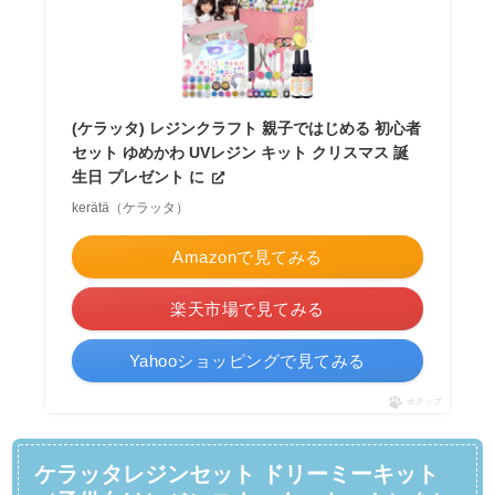
(ケラッタ) レジンクラフト 親子ではじめる 初心者
セット ゆめかわ UVレジン キット クリスマス 誕
生日 プレゼント に
kerätä（ケラッタ）
Amazonで見てみる
楽天市場で見てみる
Yahooショッピングで見てみる
ポチップ
ケラッタレジンセット ドリーミーキット