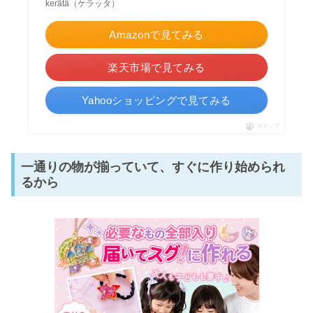
kerätä（ケラッタ）
Amazonで見てみる
楽天市場で見てみる
Yahooショッピングで見てみる
ポチップ
一通りの物が揃っていて、すぐに作り始められ
るから