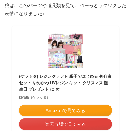
娘は、このパーツや道具類を見て、パーっとワクワクした
表情になりました♪
(ケラッタ) レジンクラフト 親子ではじめる 初心者
セット ゆめかわ UVレジン キット クリスマス 誕
生日 プレゼント に
kerätä（ケラッタ）
Amazonで見てみる
楽天市場で見てみる