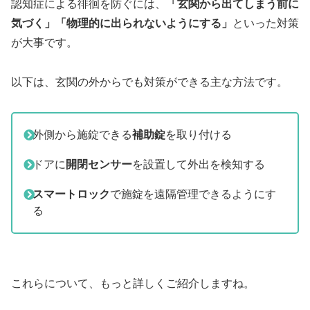
認知症による徘徊を防ぐには、
「玄関から出てしまう前に
気づく」「物理的に出られないようにする」
といった対策
が大事です。
以下は、玄関の外からでも対策ができる主な方法です。
外側から施錠できる
補助錠
を取り付ける
ドアに
開閉センサー
を設置して外出を検知する
スマートロック
で施錠を遠隔管理できるようにす
る
これらについて、もっと詳しくご紹介しますね。