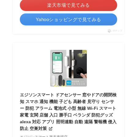
楽天市場で見てみる
Yahooショッピングで見てみる
ポチップ
エジソンスマート ドアセンサー 窓やドアの開閉検
知 スマホ 通知 機能 子ども 高齢者 見守り センサ
ー 防犯 アラーム 電池式 小型 無線 Wi-Fi スマート
家電 玄関 店舗 入口 勝手口 ベランダ 防犯グッズ
alexa 対応 アプリ 照明連動 自動 遠隔 警報機 侵入
防止 空巣対策
エジソンスマート楽天市場店