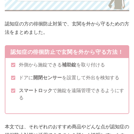
認知症の方の徘徊防止対策で、玄関を外から守るための方
法をまとめました。
認知症の徘徊防止で玄関を外から守る方法！
外側から施錠できる
補助錠
を取り付ける
ドアに
開閉センサー
を設置して外出を検知する
スマートロック
で施錠を遠隔管理できるようにす
る
本文では、それぞれのおすすめ商品やどんな点が認知症の