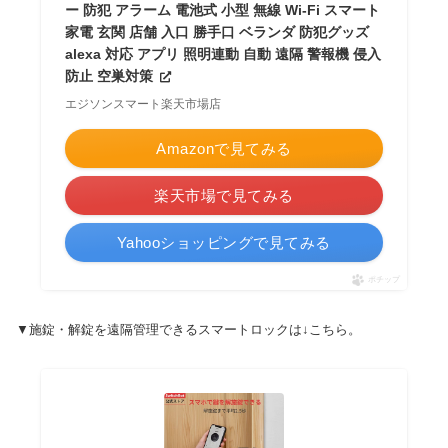
ー 防犯 アラーム 電池式 小型 無線 Wi-Fi スマート
家電 玄関 店舗 入口 勝手口 ベランダ 防犯グッズ
alexa 対応 アプリ 照明連動 自動 遠隔 警報機 侵入
防止 空巣対策
エジソンスマート楽天市場店
Amazonで見てみる
楽天市場で見てみる
Yahooショッピングで見てみる
ポチップ
▼施錠・解錠を遠隔管理できるスマートロックは↓こちら。