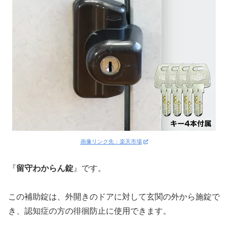
画像リンク先：楽天市場
『
留守わからん錠
』です。
この補助錠は、外開きのドアに対して玄関の外から施錠で
き、認知症の方の徘徊防止に使用できます。