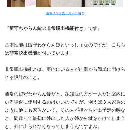
画像リンク先：楽天市場
『
留守わからん錠
の
非常脱出機能付き
』です。
基本性能は留守わからん錠といっしょなのですが、こちら
は
非常脱出機能
が付いています。
非常脱出機能とは、室内にいる人が内側から簡単に開けら
れる設計のこと。
通常の留守わからん錠だと、認知症の方が一人だけ室内に
いる場合に使用するのはいいのですが、例えば３人家族の
ように他にも家族がいて、その人が後から外出予定の時な
ど、間違って最初に外出した人が外から鍵をかけてしまう
と、外に出られなくなってしまうんですよね。