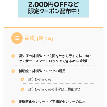
目次
認知症の徘徊防止で玄関を外から守る方法｜鍵・
センサー・スマートロックでできる3つの対策
補助錠・徘徊防止ロックの活用
留守わからん錠
留守わからん錠の非常脱出機能付き
徘徊防止センサー・ドア開閉センサーの活用