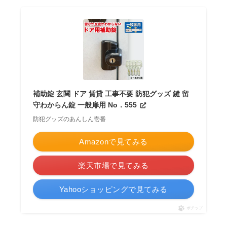
補助錠 玄関 ドア 賃貸 工事不要 防犯グッズ 鍵 留
守わからん錠 一般扉用 No．555
防犯グッズのあんしん壱番
Amazonで見てみる
楽天市場で見てみる
Yahooショッピングで見てみる
ポチップ