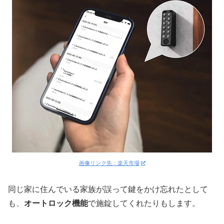
画像リンク先：楽天市場
同じ家に住んでいる家族が誤って鍵をかけ忘れたとして
も、
オートロック機能
で施錠してくれたりもします。