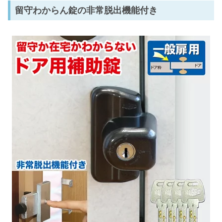
留守わからん錠の非常脱出機能付き