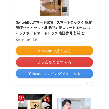
SwitchBotスマート家電 スマートロック＆ 指紋
認証パッド セット単 防犯対策スマートホーム ス
イッチボット オートロック 暗証番号 玄関
SwitchBot公式店
Amazonで見てみる
楽天市場で見てみる
Yahooショッピングで見てみる
ポチップ