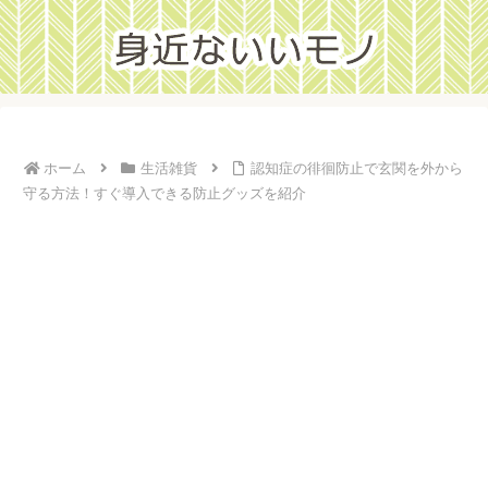
ホーム
生活雑貨
認知症の徘徊防止で玄関を外から
守る方法！すぐ導入できる防止グッズを紹介