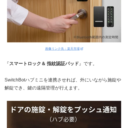
画像リンク先：楽天市場
『
スマートロック＆ 指紋認証パッド
』です。
SwitchBotハブミニを連携させれば、外にいながら施錠や
解錠でき、鍵の遠隔管理が行えます。