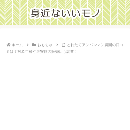
ホーム
おもちゃ
とれたてアンパンマン農園の口コ
ミは？対象年齢や最安値の販売店も調査！