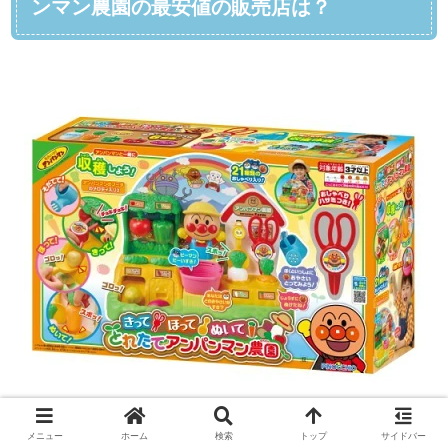
ンマン農園の最安値の販売店は？
メニュー
ホーム
検索
トップ
サイドバー