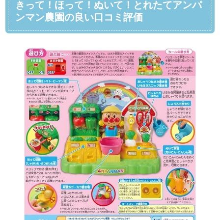
きって！ほって！ぬいて！とれたてアンパ
ンマン農園の良い口コミ評価