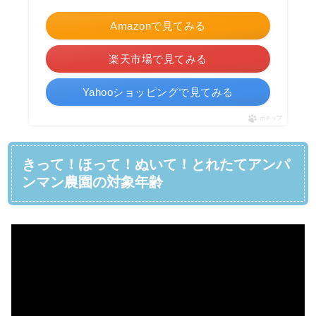
Amazonで見てみる
楽天市場で見てみる
Yahooショッピングで見てみる
ポチップ
きって！ほって！ぬいて！とれたてアンパ
ンマン農園の対象年齢