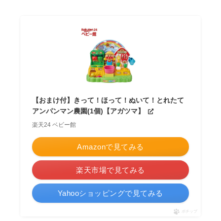
【おまけ付】きって！ほって！ぬいて！とれたて
アンパンマン農園(1個)【アガツマ】
楽天24 ベビー館
Amazonで見てみる
楽天市場で見てみる
Yahooショッピングで見てみる
ポチップ