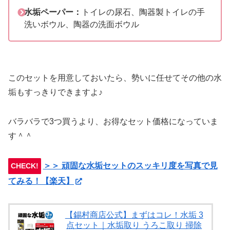
水垢ペーパー：
トイレの尿石、陶器製トイレの手
洗いボウル、陶器の洗面ボウル
このセットを用意しておいたら、勢いに任せてその他の水
垢もすっきりできますよ♪
バラバラで3つ買うより、お得なセット価格になっていま
す＾＾
＞＞ 頑固な水垢セットのスッキリ度を写真で見
CHECK!
てみる！【楽天】
【錫村商店公式】まずはコレ！水垢 3
点セット｜水垢取り うろこ取り 掃除