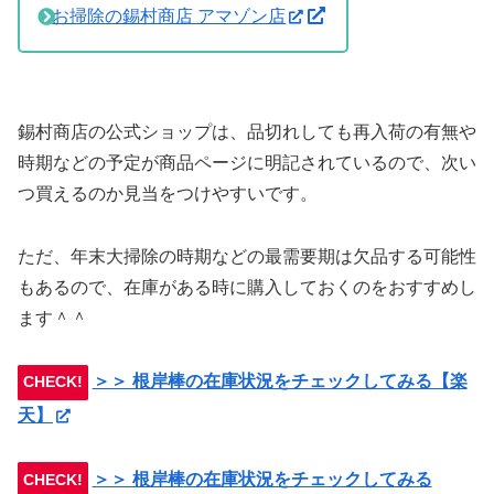
お掃除の錫村商店 アマゾン店
錫村商店の公式ショップは、品切れしても再入荷の有無や
時期などの予定が商品ページに明記されているので、次い
つ買えるのか見当をつけやすいです。
ただ、年末大掃除の時期などの最需要期は欠品する可能性
もあるので、在庫がある時に購入しておくのをおすすめし
ます＾＾
＞＞ 根岸棒の在庫状況をチェックしてみる【楽
CHECK!
天】
＞＞ 根岸棒の在庫状況をチェックしてみる
CHECK!