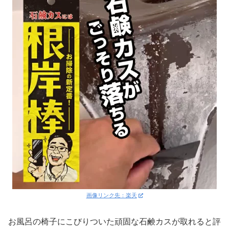
画像リンク先：楽天
お風呂の椅子にこびりついた頑固な石鹸カスが取れると評