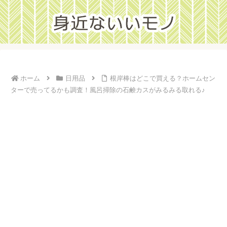
ホーム
日用品
根岸棒はどこで買える？ホームセン
ターで売ってるかも調査！風呂掃除の石鹸カスがみるみる取れる♪