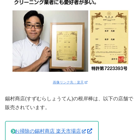
画像リンク先：楽天
錫村商店(すずむらしょうてん)の根岸棒は、以下の店舗で
販売されています。
お掃除の錫村商店 楽天市場店