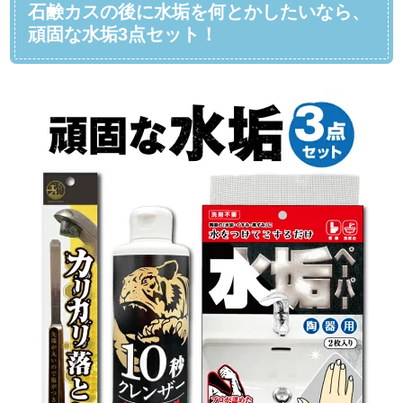
石鹸カスの後に水垢を何とかしたいなら、
頑固な水垢3点セット！