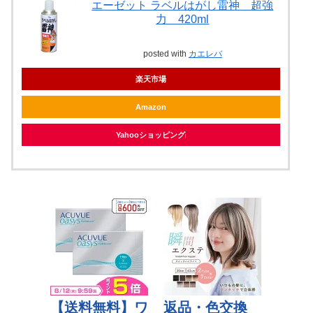
エーゼット ラベルはがし雷神 超強
力 420ml
posted with
カエレバ
楽天市場
Amazon
Yahooショッピング