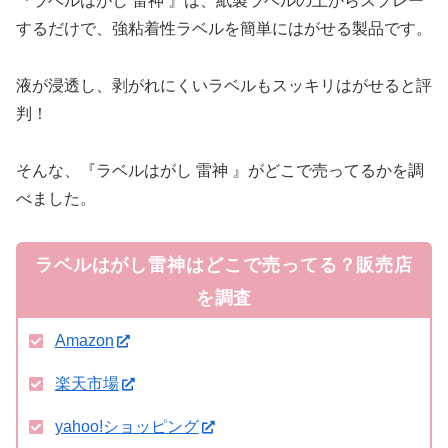
『ラベルはがし 雷神 』は、紙製ラベルの上からスプレー
するだけで、強粘着性ラベルを簡単にはがせる製品です。
液が浸透し、剥がれにくいラベルもスッキリはがせると評
判！
そんな、『ラベルはがし 雷神 』がどこで売ってるかを調
べました。
ラベルはがし雷神はどこで売ってる？販売店
を調査
Amazon
楽天市場
yahoo!ショッピング