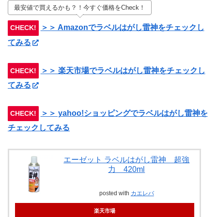
最安値で買えるかも？！今すぐ価格をCheck！
＞＞ Amazonでラベルはがし雷神をチェックし
CHECK!
てみる
＞＞ 楽天市場でラベルはがし雷神をチェックし
CHECK!
てみる
＞＞ yahoo!ショッピングでラベルはがし雷神を
CHECK!
チェックしてみる
エーゼット ラベルはがし雷神 超強
力 420ml
posted with
カエレバ
楽天市場