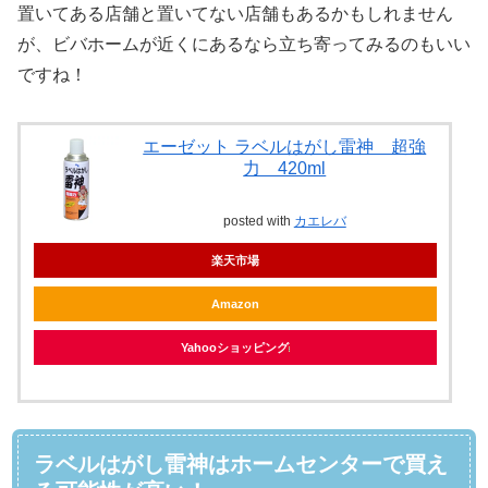
置いてある店舗と置いてない店舗もあるかもしれません
が、ビバホームが近くにあるなら立ち寄ってみるのもいい
ですね！
エーゼット ラベルはがし雷神 超強
力 420ml
posted with
カエレバ
楽天市場
Amazon
Yahooショッピング
ラベルはがし雷神はホームセンターで買え