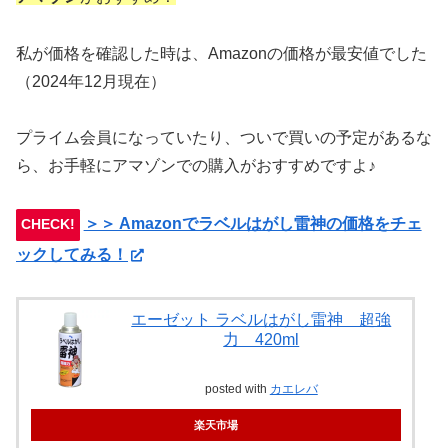
私が価格を確認した時は、Amazonの価格が最安値でした
（2024年12月現在）
プライム会員になっていたり、ついで買いの予定があるな
ら、お手軽にアマゾンでの購入がおすすめですよ♪
＞＞ Amazonでラベルはがし雷神の価格をチェ
CHECK!
ックしてみる！
エーゼット ラベルはがし雷神 超強
力 420ml
posted with
カエレバ
楽天市場