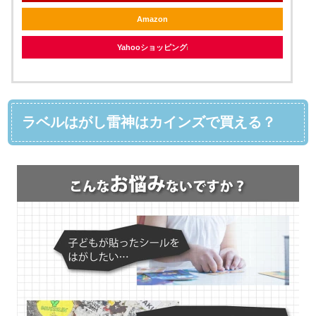
Amazon
Yahooショッピング
ラベルはがし雷神はカインズで買える？