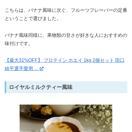
こちらは、バナナ風味に次ぐ、フルーツフレーバーの定番
ということで選びました。
バナナ風味同様に、果物類の甘さが好きな人におすすめの
味付けです。
【最大31%OFF】 プロテイン ホエイ 1kg 2個セット 田口
純平選手愛用 …
ロイヤルミルクティー風味