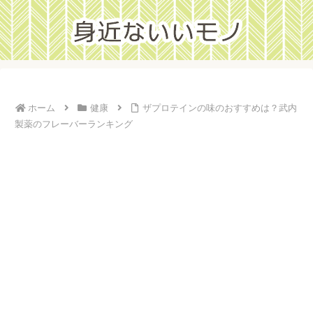
ホーム
健康
ザプロテインの味のおすすめは？武内
製薬のフレーバーランキング