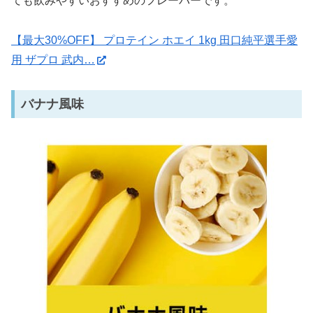
ても飲みやすいおすすめのフレーバーです。
【最大30%OFF】 プロテイン ホエイ 1kg 田口純平選手愛
用 ザプロ 武内…
バナナ風味