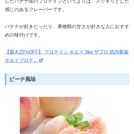
したバナナ味のプロテインというよりは、スッキリとした
感じのあるフレーバーです。
バナナが好きだったり、果物類の甘さが好きな人におすす
めの味付けです。
【最大25%OFF】 プロテイン ホエイ 3kg ザプロ 武内製薬
ホエイプロテ…
ピーチ風味