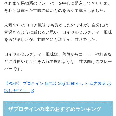
それまで果物系のフレーバーを中心に購入してきたため、
それとは違った甘味の多いものを選んで購入しました。
人気No.1のココア風味でも良かったのですが、自分には
甘過ぎるように感じると思い、ロイヤルミルクティー風味
を選びましたが、甘味的にも調度良い甘さでした。
ロイヤルミルクティー風味は、普段からコーヒーや紅茶な
どに砂糖やミルクを入れて飲むような、甘党向けのフレー
バーです。
【P5倍】 プロテイン 個包装 30g 15種 セット 武内製薬 お
試し ザプロ…
ザプロテインの味のおすすめランキング