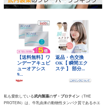
私も愛飲している
武内製薬
の
ザ・プロテイン
（THE
PROTEIN）は、牛乳由来の動物性タンパク質であるホエ