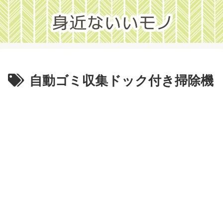
自動ゴミ収集ドック付き掃除機