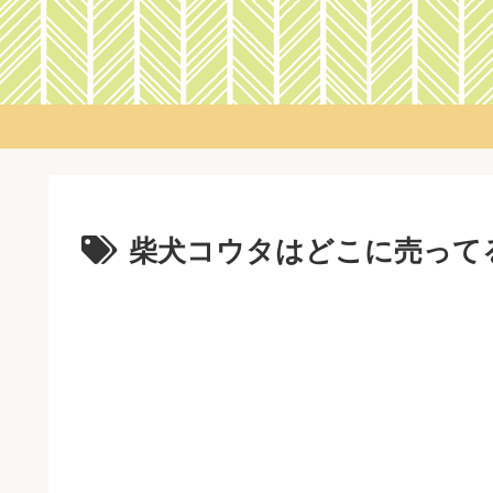
柴犬コウタはどこに売って