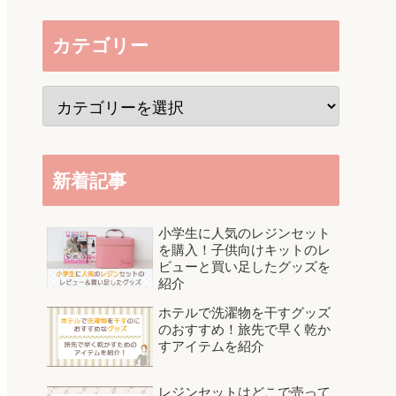
カテゴリー
新着記事
小学生に人気のレジンセット
を購入！子供向けキットのレ
ビューと買い足したグッズを
紹介
ホテルで洗濯物を干すグッズ
のおすすめ！旅先で早く乾か
すアイテムを紹介
レジンセットはどこで売って