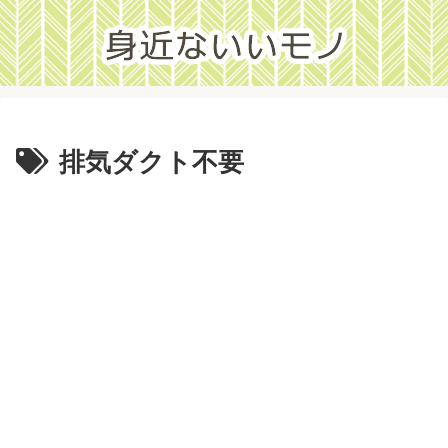
排気ダクト不要