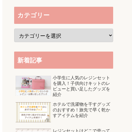
カテゴリー
新着記事
小学生に人気のレジンセット
を購入！子供向けキットのレ
ビューと買い足したグッズを
紹介
ホテルで洗濯物を干すグッズ
のおすすめ！旅先で早く乾か
すアイテムを紹介
レジンセットはどこで売って