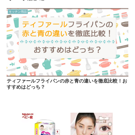
キッチン用品
ティファールフライパンの赤と青の違いを徹底比較！お
すすめはどっち？