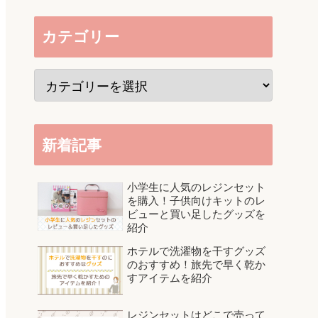
カテゴリー
新着記事
小学生に人気のレジンセット
を購入！子供向けキットのレ
ビューと買い足したグッズを
紹介
ホテルで洗濯物を干すグッズ
のおすすめ！旅先で早く乾か
すアイテムを紹介
レジンセットはどこで売って