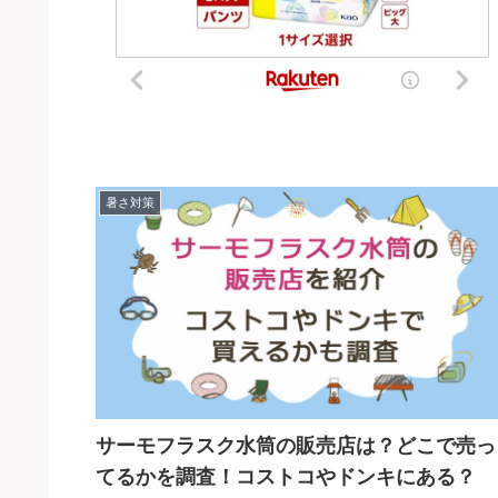
暑さ対策
サーモフラスク水筒の販売店は？どこで売っ
てるかを調査！コストコやドンキにある？