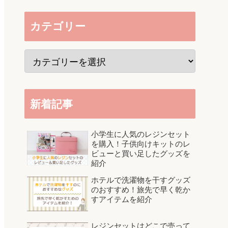
カテゴリー
新着記事
小学生に人気のレジンセット
を購入！子供向けキットのレ
ビューと買い足したグッズを
紹介
ホテルで洗濯物を干すグッズ
のおすすめ！旅先で早く乾か
すアイテムを紹介
レジンセットはどこで売って