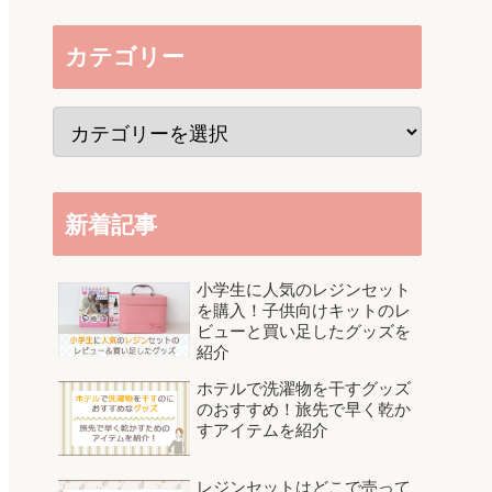
カテゴリー
新着記事
小学生に人気のレジンセット
を購入！子供向けキットのレ
ビューと買い足したグッズを
紹介
ホテルで洗濯物を干すグッズ
のおすすめ！旅先で早く乾か
すアイテムを紹介
レジンセットはどこで売って