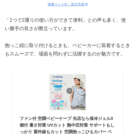
画像リンク先：楽天市場
「1つで2通りの使い方ができて便利」との声も多く、使
い勝手の良さが際立っています。
抱っこ紐に取り付けるときも、ベビーカーに装着するとき
もスムーズで、場面を問わずに活躍するのが魅力です。
ファン付 空調ベビーケープ 当店なら保冷ジェル3
個付 暑さ対策 UVカット 熱中症対策 サポートもし
っかり 紫外線もカット 空調抱っこひもカバー ベ