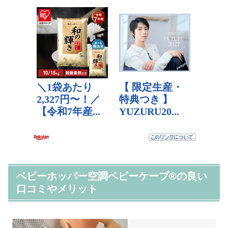
ベビーホッパー空調ベビーケープ®の良い
口コミやメリット