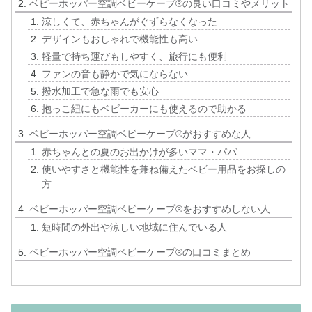
ベビーホッパー空調ベビーケープ®の良い口コミやメリット
涼しくて、赤ちゃんがぐずらなくなった
デザインもおしゃれで機能性も高い
軽量で持ち運びもしやすく、旅行にも便利
ファンの音も静かで気にならない
撥水加工で急な雨でも安心
抱っこ紐にもベビーカーにも使えるので助かる
ベビーホッパー空調ベビーケープ®がおすすめな人
赤ちゃんとの夏のお出かけが多いママ・パパ
使いやすさと機能性を兼ね備えたベビー用品をお探しの
方
ベビーホッパー空調ベビーケープ®をおすすめしない人
短時間の外出や涼しい地域に住んでいる人
ベビーホッパー空調ベビーケープ®の口コミまとめ