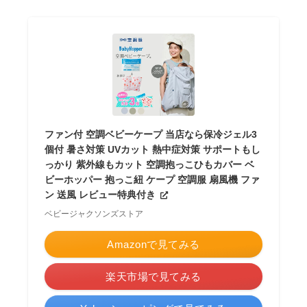
ファン付 空調ベビーケープ 当店なら保冷ジェル3
個付 暑さ対策 UVカット 熱中症対策 サポートもし
っかり 紫外線もカット 空調抱っこひもカバー ベ
ビーホッパー 抱っこ紐 ケープ 空調服 扇風機 ファ
ン 送風 レビュー特典付き
ベビージャクソンズストア
Amazonで見てみる
楽天市場で見てみる