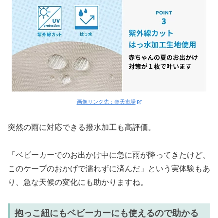
画像リンク先：楽天市場
突然の雨に対応できる撥水加工も高評価。
「ベビーカーでのお出かけ中に急に雨が降ってきたけど、
このケープのおかげで濡れずに済んだ」という実体験もあ
り、急な天候の変化にも助かりますね。
抱っこ紐にもベビーカーにも使えるので助かる