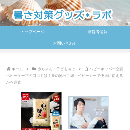
トップページ
運営者情報
お問い合わせ
ホーム
赤ちゃん・子ども向け
ベビーホッパー空調
ベビーケープの口コミは？夏の抱っこ紐・ベビーカーで快適に使える
かを調査