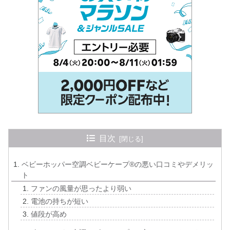
目次
ベビーホッパー空調ベビーケープ®の悪い口コミやデメリッ
ト
ファンの風量が思ったより弱い
電池の持ちが短い
値段が高め