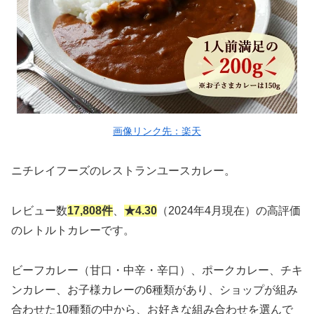
画像リンク先：楽天
ニチレイフーズのレストランユースカレー。
レビュー数
17,808件
、
★4.30
（2024年4月現在）の高評価
のレトルトカレーです。
ビーフカレー（甘口・中辛・辛口）、ポークカレー、チキ
ンカレー、お子様カレーの6種類があり、ショップが組み
合わせた10種類の中から、お好きな組み合わせを選んで