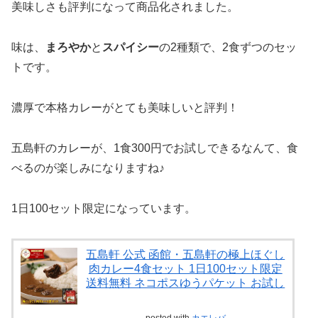
美味しさも評判になって商品化されました。
味は、
まろやか
と
スパイシー
の2種類で、2食ずつのセッ
トです。
濃厚で本格カレーがとても美味しいと評判！
五島軒のカレーが、1食300円でお試しできるなんて、食
べるのが楽しみになりますね♪
1日100セット限定になっています。
五島軒 公式 函館・五島軒の極上ほぐし
肉カレー4食セット 1日100セット限定
送料無料 ネコポスゆうパケット お試し