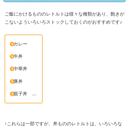
ご飯にかけるもののレトルトは様々な種類があり、飽きが
こないよういろいろストックしておくのがおすすめです♪
カレー
牛丼
中華丼
豚丼
親子丼 …
↑これらは一部ですが、丼もののレトルトは、いろいろな