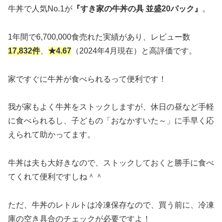
牛丼で人気No.1が
『すき家の牛丼の具 並盛20パック』
。
1年間で6,700,000食売れた実績があり、レビュー数
17,832件
、
★4.67
（2024年4月現在）と高評価です。
家ですぐに牛丼が食べられるって便利です！
我が家もよく牛丼をストックしますが、休日の昼など手軽
に食べられるし、子どもの「おなかすいた～」に手早く応
えられて助かってます。
牛丼は夫も大好きなので、ストックしておくと勝手に食べ
てくれて便利ですしね＾＾
ただ、牛丼のレトルトは冷凍保存なので、買う前に、冷凍
庫の空き具合のチェックが必要ですよ！