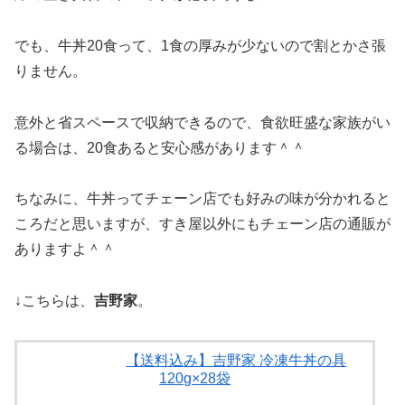
でも、牛丼20食って、1食の厚みが少ないので割とかさ張
りません。
意外と省スペースで収納できるので、食欲旺盛な家族がい
る場合は、20食あると安心感があります＾＾
ちなみに、牛丼ってチェーン店でも好みの味が分かれると
ころだと思いますが、すき屋以外にもチェーン店の通販が
ありますよ＾＾
↓こちらは、
吉野家
。
【送料込み】吉野家 冷凍牛丼の具
120g×28袋