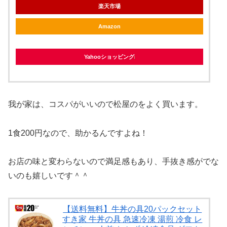
楽天市場
Amazon
Yahooショッピング
我が家は、コスパがいいので松屋のをよく買います。
1食200円なので、助かるんですよね！
お店の味と変わらないので満足感もあり、手抜き感がでな
いのも嬉しいです＾＾
【送料無料】牛丼の具20パックセット
すき家 牛丼の具 急速冷凍 湯煎 冷食 レ